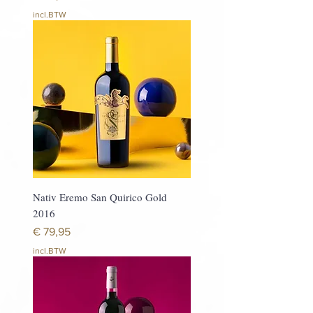
incl.BTW
Nativ Eremo San Quirico Gold
2016
Prijs
€ 79,95
incl.BTW