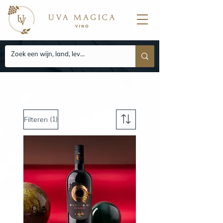
(1)
Filteren