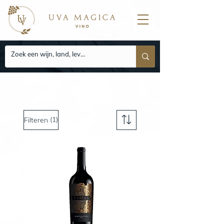
(1)
Filteren