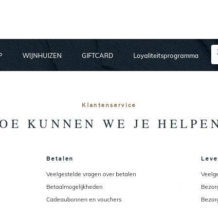
P
WIJNHUIZEN
GIFTCARD
Loyaliteitsprogramma
Klantenservice
OE KUNNEN WE JE HELPE
Betalen
Leve
Veelgestelde vragen over betalen
Veelg
Betaalmogelijkheden
Bezor
Cadeaubonnen en vouchers
Bezor