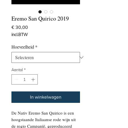
Eremo San Quirico 2019
Prijs
€ 30,00
incl.BTW
Hoeveelheid
*
Aantal
*
In winkelwagen
De Nativ Eremo San Quirico is een
hoogstaande Italiaanse rode wijn uit
de regio Campanië, geproduceerd