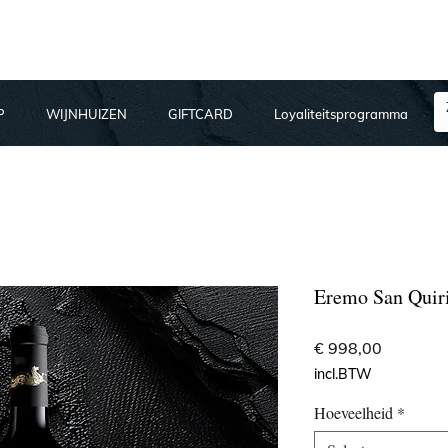
P
WIJNHUIZEN
GIFTCARD
Loyaliteitsprogramma
Eremo San Quir
Prijs
€ 998,00
incl.BTW
Hoeveelheid
*