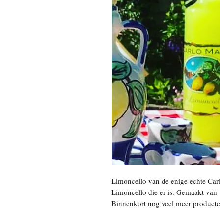
Limoncello van de enige echte Carlo
Limoncello die er is. Gemaakt van v
Binnenkort nog veel meer producte
website in de gaten.