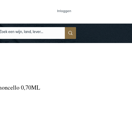
Inloggen
moncello 0,70ML