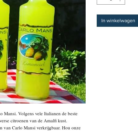
In winkelwagen
 Mansi. Volgens vele Italianen de beste 
erse citroenen van de Amalfi kust. 
n van Carlo Mansi verkrijgbaar. Hou onze 