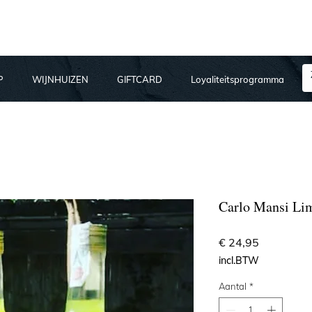
P
WIJNHUIZEN
GIFTCARD
Loyaliteitsprogramma
Carlo Mansi Li
Prijs
€ 24,95
incl.BTW
Aantal
*